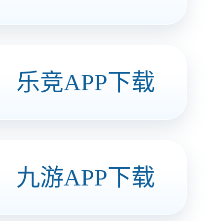
下一篇：
湖人浓眉低位单打每回合得分1.12