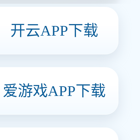
改写命运
廉姆斯车队因阿尔本阑尾炎紧急征召德弗里斯
提菲，正赛更是以稳健防守和精准超车斩获
红牛车队在2023赛季为其提供正式席位。
2022年英国站那样的得分亮点，但频繁的
心。当哈斯在2023赛季选择霍肯伯格替换
都变得拥挤不堪——梅赛德斯、威廉姆斯、
的车手占据。德弗里斯靠一次替补爆破登
是“围场最激烈替补席争夺”最残酷的写照。
”到“隐形人”
稳定输出（尽管中期遭遇波动），成功在围场
为多支中游车队的目标。他的驾驶风格强调精
代表。而米克·舒马赫，尽管依然保持奔驰厂