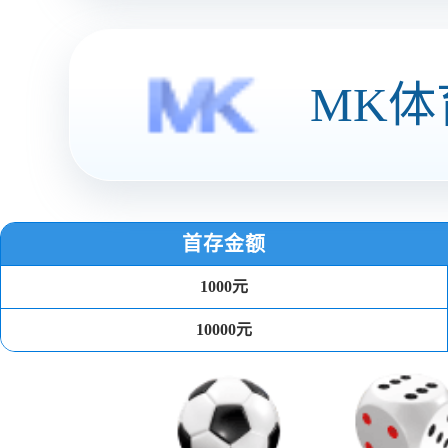
本赛季，皇马新援贝林厄姆以令人瞠目结舌的
2026-07-21
4
阿尔卡拉斯硬地赛季连输两场，世界第
随着北美硬地赛季的全面展开，男子网坛的竞
2026-07-24
5
武汉三镇马尔康头球破门被判犯规在先
在刚刚结束的一场中超焦点战中，武汉三镇客
2026-07-30
推荐网站
星空网页版