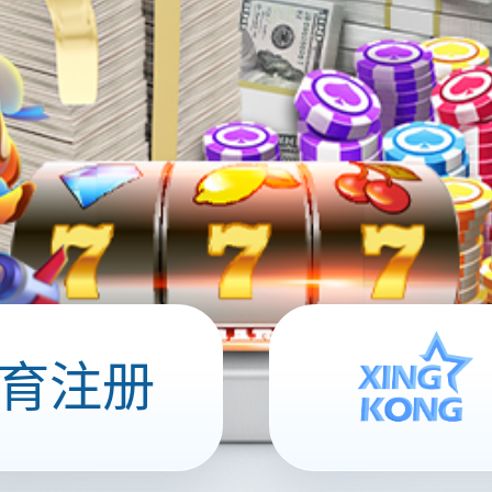
殊途同归的起跑线：两位F2
回顾2019与2020赛季，德弗里斯与米克·舒马
凭借稳定且极具穿透力的比赛节奏，在ART车队
着“车王之子”的光环，在Prema车队以连续Pole
位冠军的F1之路应同样顺畅。但现实是，米克·
青训体系的支持，早早锁定哈斯车队席位。而德
力赛与FE电动方程式，一度被视为“被遗忘的冠军
别的赛场机会基础。