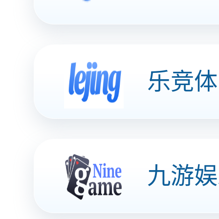
上一篇：
郑钦文换帅后硬地胜率跌至54% 前…
精选推荐
1
国际米兰劳塔罗续约后锋线稳定，图拉
国际米兰球迷的心头大石终于落地——劳塔罗·
2026-07-28
2
湖人浓眉低位单打每回合得分1.12，
本赛季，洛杉矶湖人队内线核心安东尼·戴维斯
2026-07-17
3
皇马贝林厄姆中场后插上进球12个，