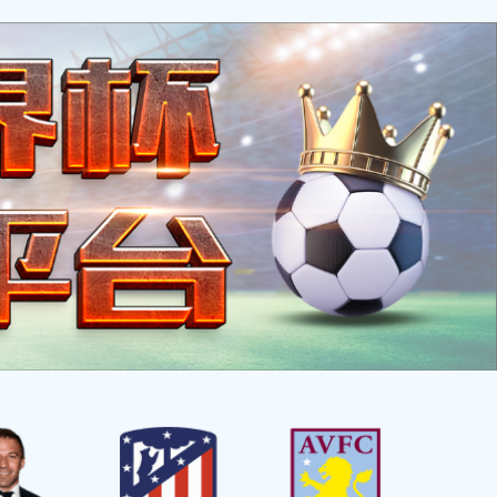
注册入口
里开始